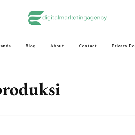
randa
Blog
About
Contact
Privacy Po
produksi