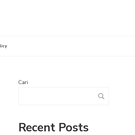
licy
Cari
CARI
Recent Posts