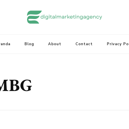
randa
Blog
About
Contact
Privacy Po
 MBG