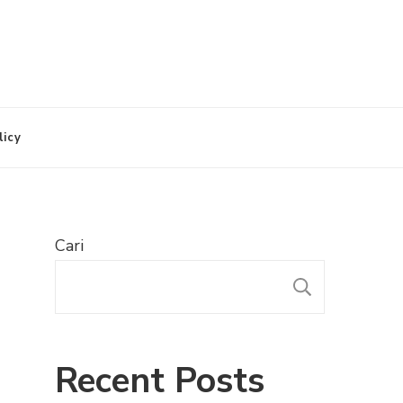
licy
Cari
CARI
Recent Posts