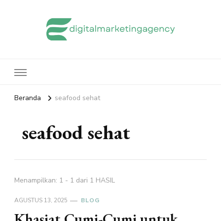
edigitalmarketingagency.com
Sharing Digital Marketing
Beranda
seafood sehat
seafood sehat
Menampilkan: 1 - 1 dari 1 HASIL
AGUSTUS 13, 2025
BLOG
Khasiat Cumi-Cumi untuk