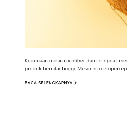
Kegunaan mesin cocofiber dan cocopeat m
produk bernilai tinggi. Mesin ini mempercep
BACA SELENGKAPNYA