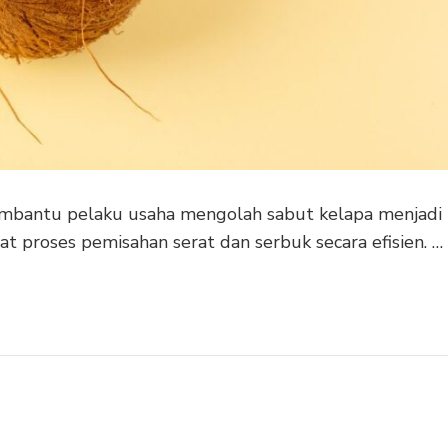
embantu pelaku usaha mengolah sabut kelapa menjadi
at proses pemisahan serat dan serbuk secara efisien. …