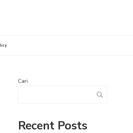
licy
Cari
CARI
Recent Posts