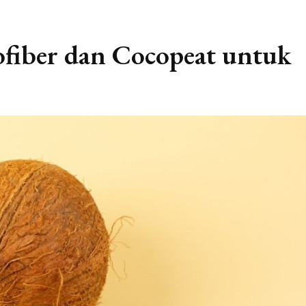
fiber dan Cocopeat untuk