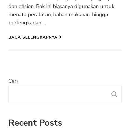
dan efisien. Rak ini biasanya digunakan untuk
menata peralatan, bahan makanan, hingga
perlengkapan …
BACA SELENGKAPNYA
Cari
C
Recent Posts