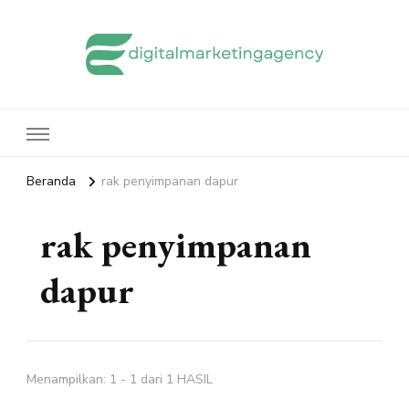
edigitalmarketingagency.com
Sharing Digital Marketing
Beranda
rak penyimpanan dapur
rak penyimpanan
dapur
Menampilkan: 1 - 1 dari 1 HASIL