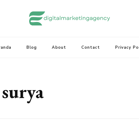
randa
Blog
About
Contact
Privacy Po
 surya