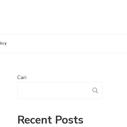
licy
Cari
CARI
Recent Posts