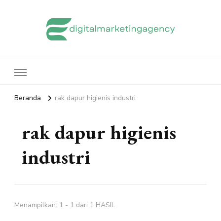
edigitalmarketingagency.com
Sharing Digital Marketing
Beranda
rak dapur higienis industri
rak dapur higienis
industri
Menampilkan: 1 - 1 dari 1 HASIL