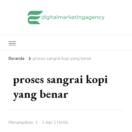
edigitalmarketingagency.com
Sharing Digital Marketing
Beranda
proses sangrai kopi yang benar
proses sangrai kopi
yang benar
Menampilkan: 1 - 1 dari 1 HASIL