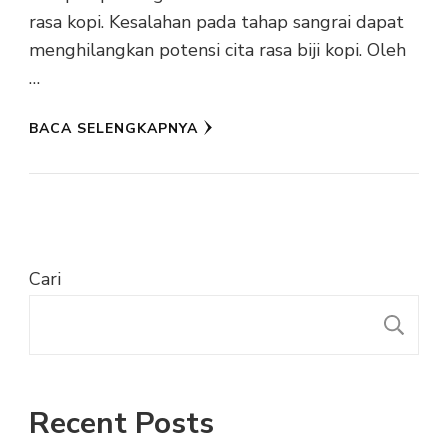
rasa kopi. Kesalahan pada tahap sangrai dapat
menghilangkan potensi cita rasa biji kopi. Oleh
…
BACA SELENGKAPNYA
Cari
C
Recent Posts