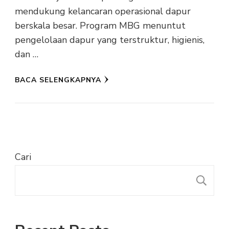
mendukung kelancaran operasional dapur
berskala besar. Program MBG menuntut
pengelolaan dapur yang terstruktur, higienis,
dan …
BACA SELENGKAPNYA
Cari
C