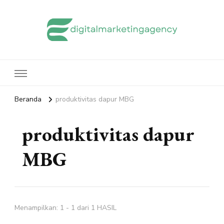
edigitalmarketingagency.com
Sharing Digital Marketing
Beranda
produktivitas dapur MBG
produktivitas dapur
MBG
Menampilkan: 1 - 1 dari 1 HASIL