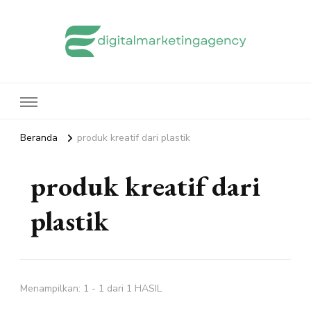
edigitalmarketingagency.com
Sharing Digital Marketing
Beranda
produk kreatif dari plastik
produk kreatif dari
plastik
Menampilkan: 1 - 1 dari 1 HASIL