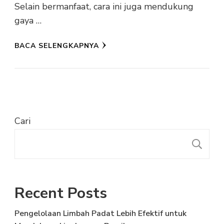
Selain bermanfaat, cara ini juga mendukung
gaya …
BACA SELENGKAPNYA
Cari
C
Recent Posts
Pengelolaan Limbah Padat Lebih Efektif untuk