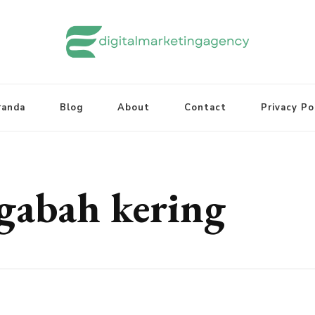
randa
Blog
About
Contact
Privacy Po
gabah kering