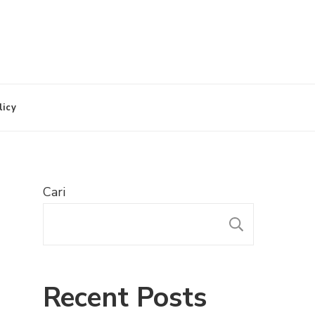
licy
Cari
CARI
Recent Posts