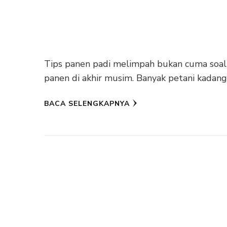
Tips panen padi melimpah bukan cuma soal 
panen di akhir musim. Banyak petani kadan
BACA SELENGKAPNYA