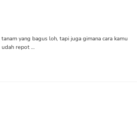
tanam yang bagus loh, tapi juga gimana cara kamu
g udah repot …