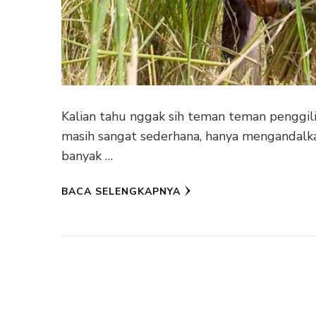
Kalian tahu nggak sih teman teman penggili
masih sangat sederhana, hanya mengandalkan
banyak …
BACA SELENGKAPNYA