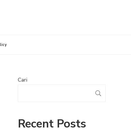
licy
Cari
CARI
Recent Posts