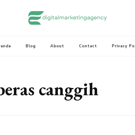
randa
Blog
About
Contact
Privacy Po
beras canggih