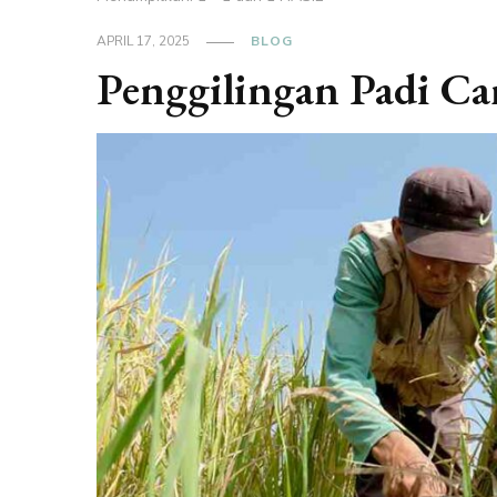
APRIL 17, 2025
BLOG
Penggilingan Padi Ca