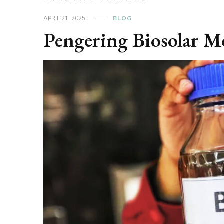
APRIL 21, 2025
BLOG
Pengering Biosolar M