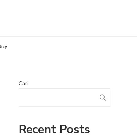
licy
Cari
CARI
Recent Posts