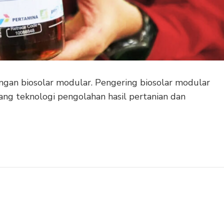
ngan biosolar modular. Pengering biosolar modular
dang teknologi pengolahan hasil pertanian dan