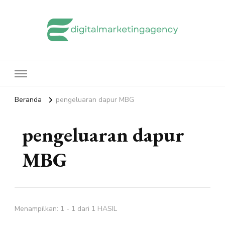
edigitalmarketingagency.com
Sharing Digital Marketing
Beranda
pengeluaran dapur MBG
pengeluaran dapur
MBG
Menampilkan: 1 - 1 dari 1 HASIL