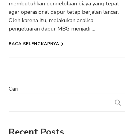
membutuhkan pengelolaan biaya yang tepat
agar operasional dapur tetap berjalan lancar.
Oleh karena itu, melakukan analisa
pengeluaran dapur MBG menjadi …
BACA SELENGKAPNYA
Cari
C
Recent Posts