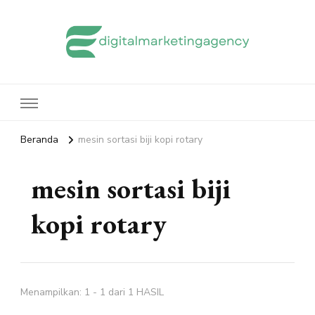
edigitalmarketingagency.com
Sharing Digital Marketing
Beranda
mesin sortasi biji kopi rotary
mesin sortasi biji
kopi rotary
Menampilkan: 1 - 1 dari 1 HASIL