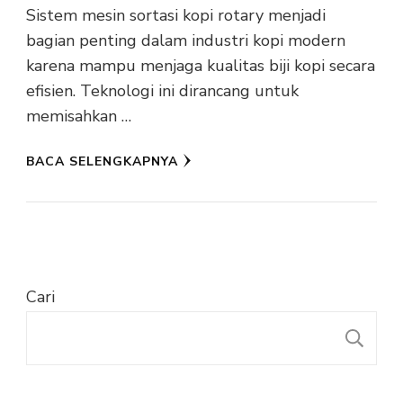
Sistem mesin sortasi kopi rotary menjadi
bagian penting dalam industri kopi modern
karena mampu menjaga kualitas biji kopi secara
efisien. Teknologi ini dirancang untuk
memisahkan …
BACA SELENGKAPNYA
Cari
C