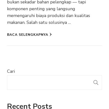
bukan sekadar bahan pelengkap — tapi
komponen penting yang langsung
memengaruhi biaya produksi dan kualitas
makanan. Salah satu solusinya …
BACA SELENGKAPNYA
Cari
C
Recent Posts