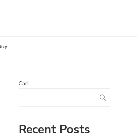
licy
Cari
CARI
Recent Posts