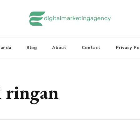
randa
Blog
About
Contact
Privacy Po
i ringan