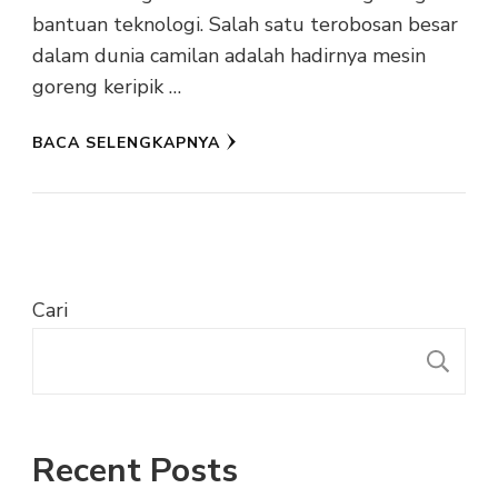
bantuan teknologi. Salah satu terobosan besar
dalam dunia camilan adalah hadirnya mesin
goreng keripik …
BACA SELENGKAPNYA
Cari
C
Recent Posts