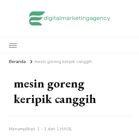
edigitalmarketingagency.com
Sharing Digital Marketing
Beranda
mesin goreng keripik canggih
mesin goreng
keripik canggih
Menampilkan: 1 - 1 dari 1 HASIL