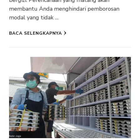
bergizi. Perencanaan yang matang akan
membantu Anda menghindari pemborosan
modal yang tidak …
BACA SELENGKAPNYA