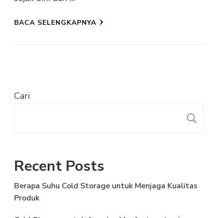
BACA SELENGKAPNYA
Cari
C
Recent Posts
Berapa Suhu Cold Storage untuk Menjaga Kualitas
Produk