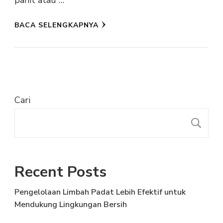
pahit atau …
BACA SELENGKAPNYA
Cari
C
Recent Posts
Pengelolaan Limbah Padat Lebih Efektif untuk
Mendukung Lingkungan Bersih