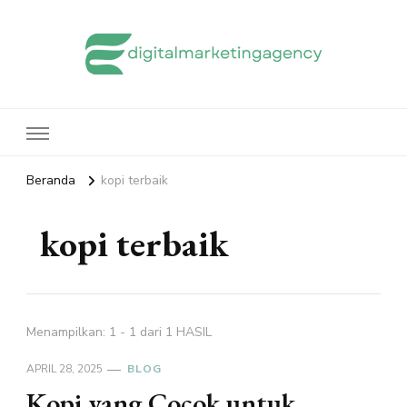
edigitalmarketingagency.com
Sharing Digital Marketing
Beranda
kopi terbaik
kopi terbaik
Menampilkan: 1 - 1 dari 1 HASIL
APRIL 28, 2025
BLOG
Kopi yang Cocok untuk