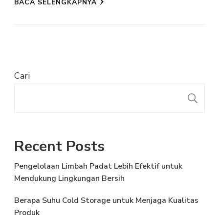
BACA SELENGKAPNYA
Cari
C
Recent Posts
Pengelolaan Limbah Padat Lebih Efektif untuk
Mendukung Lingkungan Bersih
Berapa Suhu Cold Storage untuk Menjaga Kualitas
Produk