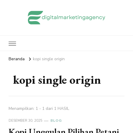
edigitalmarketingagency.com
Sharing Digital Marketing
Beranda
kopi single origin
kopi single origin
Menampilkan: 1 - 1 dari 1 HASIL
DESEMBER 30, 2025
BLOG
Kopi Unggulan Pilihan Petani