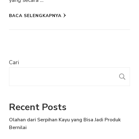
yang secara …
BACA SELENGKAPNYA
Cari
C
Recent Posts
Olahan dari Serpihan Kayu yang Bisa Jadi Produk
Bernilai