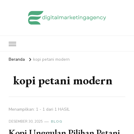
edigitalmarketingagency.com
Sharing Digital Marketing
Beranda
kopi petani modern
kopi petani modern
Menampilkan: 1 - 1 dari 1 HASIL
DESEMBER 30, 2025
BLOG
Kopi Unggulan Pilihan Petani