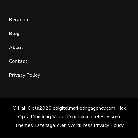
Beranda
Blog
About
Contact
Privacy Policy
© Hak Cipta2026
edigitalmarketingagency.com
. Hak
Cipta Dilindungi.
Vilva | Diciptakan oleh
Blossom
Themes
. Ditenagai oleh
WordPress
.
Privacy Policy