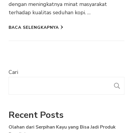
dengan meningkatnya minat masyarakat
terhadap kualitas seduhan kopi. …
BACA SELENGKAPNYA
Cari
C
Recent Posts
Olahan dari Serpihan Kayu yang Bisa Jadi Produk