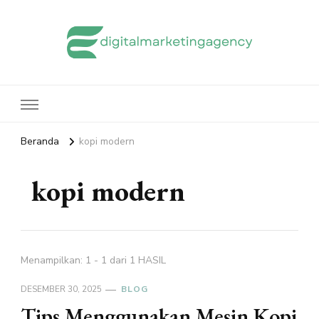
edigitalmarketingagency.com
Sharing Digital Marketing
Beranda
kopi modern
kopi modern
Menampilkan: 1 - 1 dari 1 HASIL
DESEMBER 30, 2025
BLOG
Tips Menggunakan Mesin Kopi