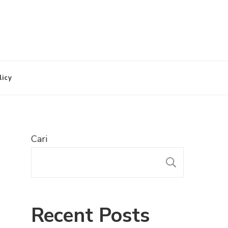
licy
Cari
CARI
Recent Posts