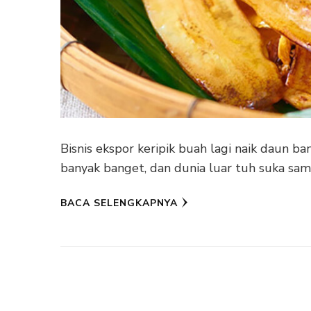
Bisnis ekspor keripik buah lagi naik daun ba
banyak banget, dan dunia luar tuh suka sama
BACA SELENGKAPNYA