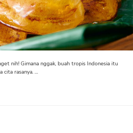
nget nih! Gimana nggak, buah tropis Indonesia itu
 cita rasanya. …