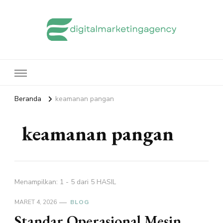
edigitalmarketingagency.com
Sharing Digital Marketing
Beranda
keamanan pangan
keamanan pangan
Menampilkan: 1 - 5 dari 5 HASIL
MARET 4, 2026
BLOG
Standar Operasional Mesin