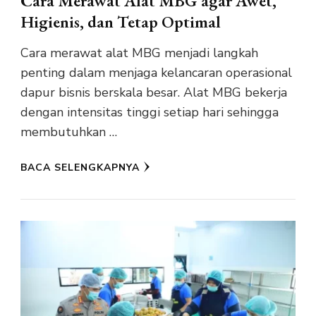
Cara Merawat Alat MBG agar Awet,
Higienis, dan Tetap Optimal
Cara merawat alat MBG menjadi langkah
penting dalam menjaga kelancaran operasional
dapur bisnis berskala besar. Alat MBG bekerja
dengan intensitas tinggi setiap hari sehingga
membutuhkan …
BACA SELENGKAPNYA