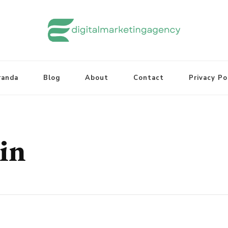
randa
Blog
About
Contact
Privacy Po
in