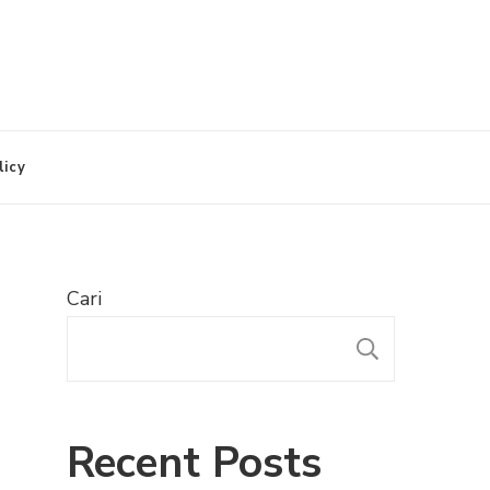
licy
Cari
CARI
Recent Posts