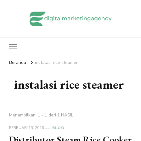
edigitalmarketingagency.com
Sharing Digital Marketing
Beranda
instalasi rice steamer
instalasi rice steamer
Menampilkan: 1 - 1 dari 1 HASIL
FEBRUARI 13, 2026
BLOG
Distributor Steam Rice Cooker