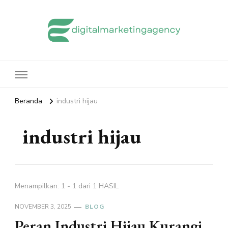
edigitalmarketingagency.com
Sharing Digital Marketing
Beranda
industri hijau
industri hijau
Menampilkan: 1 - 1 dari 1 HASIL
NOVEMBER 3, 2025
BLOG
Peran Industri Hijau Kurangi