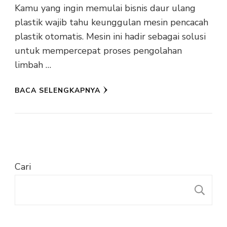
Kamu yang ingin memulai bisnis daur ulang
plastik wajib tahu keunggulan mesin pencacah
plastik otomatis. Mesin ini hadir sebagai solusi
untuk mempercepat proses pengolahan
limbah …
BACA SELENGKAPNYA
Cari
C