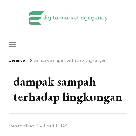
edigitalmarketingagency.com
Sharing Digital Marketing
Beranda
dampak sampah terhadap lingkungan
dampak sampah
terhadap lingkungan
Menampilkan: 1 - 1 dari 1 HASIL