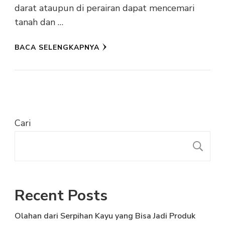
darat ataupun di perairan dapat mencemari
tanah dan …
BACA SELENGKAPNYA
Cari
C
Recent Posts
Olahan dari Serpihan Kayu yang Bisa Jadi Produk