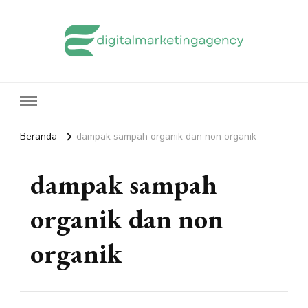
edigitalmarketingagency.com
Sharing Digital Marketing
Beranda
dampak sampah organik dan non organik
dampak sampah
organik dan non
organik