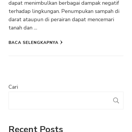
dapat menimbulkan berbagai dampak negatif
terhadap lingkungan. Penumpukan sampah di
darat ataupun di perairan dapat mencemari
tanah dan …
BACA SELENGKAPNYA
Cari
C
Recent Posts