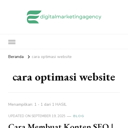
edigitalmarketingagency.com
Sharing Digital Marketing
Beranda
cara optimasi website
cara optimasi website
Menampilkan: 1 - 1 dari 1 HASIL
UPDATED ON
SEPTEMBER 19, 2025
BLOG
Cara Membuat Konten SEO |