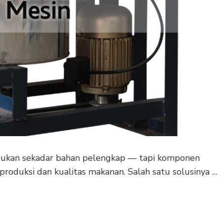
 bukan sekadar bahan pelengkap — tapi komponen
roduksi dan kualitas makanan. Salah satu solusinya …