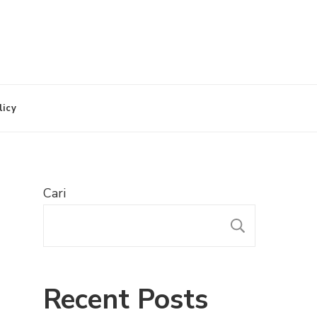
licy
Cari
CARI
Recent Posts