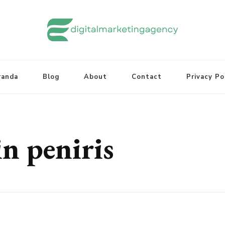
randa
Blog
About
Contact
Privacy Po
in peniris