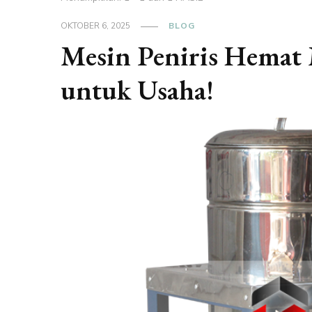
OKTOBER 6, 2025
BLOG
Mesin Peniris Hemat M
untuk Usaha!