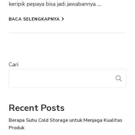
keripik pepaya bisa jadi jawabannya. …
BACA SELENGKAPNYA
Cari
C
Recent Posts
Berapa Suhu Cold Storage untuk Menjaga Kualitas
Produk