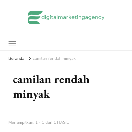
edigitalmarketingagency.com
Sharing Digital Marketing
Beranda
camilan rendah minyak
camilan rendah
minyak
Menampilkan: 1 - 1 dari 1 HASIL