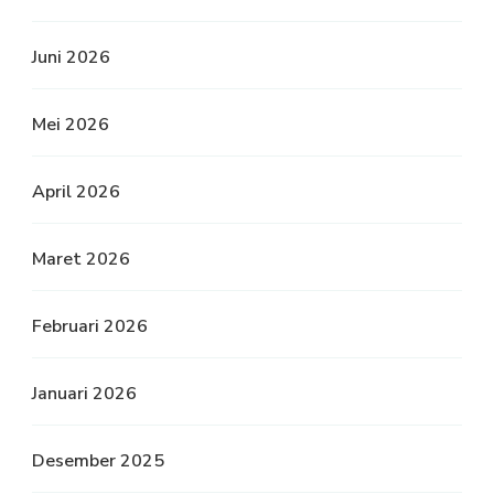
Juni 2026
Mei 2026
April 2026
Maret 2026
Februari 2026
Januari 2026
Desember 2025