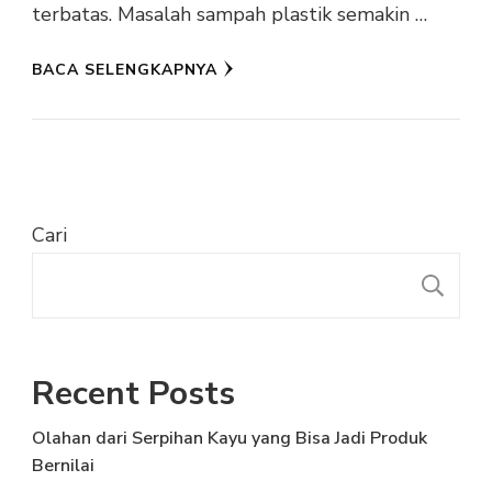
terbatas. Masalah sampah plastik semakin …
BACA SELENGKAPNYA
Cari
C
Recent Posts
Olahan dari Serpihan Kayu yang Bisa Jadi Produk
Bernilai