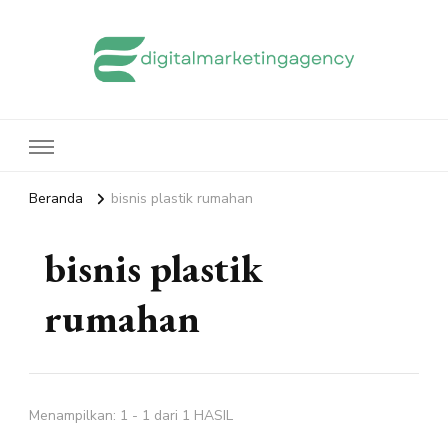
edigitalmarketingagency.com
Sharing Digital Marketing
Beranda
bisnis plastik rumahan
bisnis plastik
rumahan
Menampilkan: 1 - 1 dari 1 HASIL