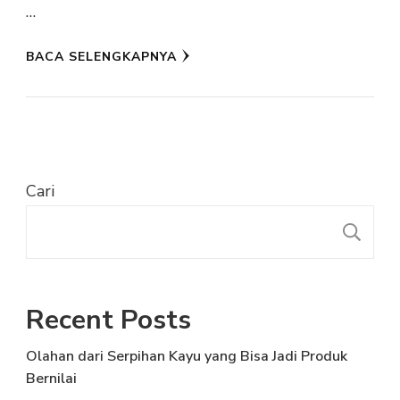
…
BACA SELENGKAPNYA
Cari
C
Recent Posts
Olahan dari Serpihan Kayu yang Bisa Jadi Produk
Bernilai