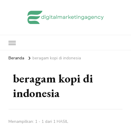
edigitalmarketingagency.com
Sharing Digital Marketing
Beranda
beragam kopi di indonesia
beragam kopi di
indonesia
Menampilkan: 1 - 1 dari 1 HASIL