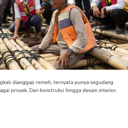
ingkali dianggap remeh, ternyata punya segudang
ai proyek. Dari konstruksi hingga desain interior,