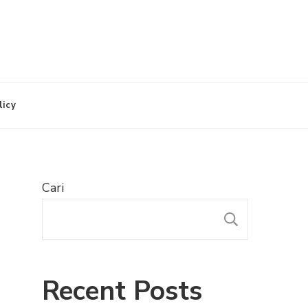
licy
Cari
CARI
Recent Posts