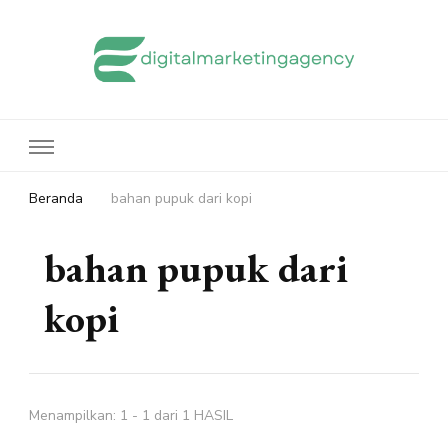
edigitalmarketingagency.com
Sharing Digital Marketing
Beranda
bahan pupuk dari kopi
bahan pupuk dari
kopi
Menampilkan: 1 - 1 dari 1 HASIL