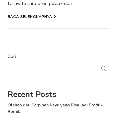
ternyata cara bikin pupuk dari …
BACA SELENGKAPNYA
Cari
C
Recent Posts
Olahan dari Serpihan Kayu yang Bisa Jadi Produk
Bernilai