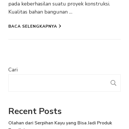
pada keberhasilan suatu proyek konstruksi.
Kualitas bahan bangunan …
BACA SELENGKAPNYA
Cari
C
Recent Posts
Olahan dari Serpihan Kayu yang Bisa Jadi Produk