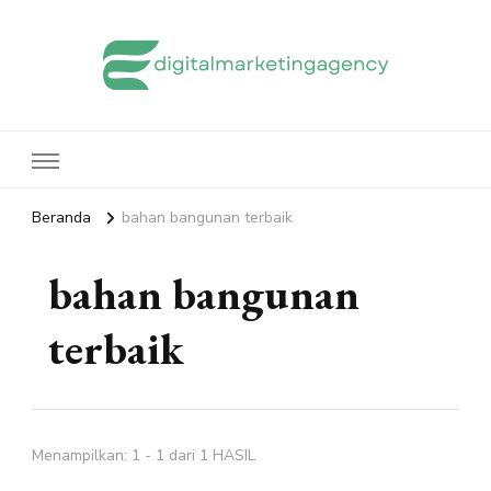
edigitalmarketingagency.com
Sharing Digital Marketing
Beranda
bahan bangunan terbaik
bahan bangunan
terbaik
Menampilkan: 1 - 1 dari 1 HASIL