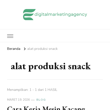
edigitalmarketingagency.com
Sharing Digital Marketing
Beranda
alat produksi snack
alat produksi snack
Menampilkan: 1 - 1 dari 1 HASIL
MARET 19, 2026
BLOG
Cara Kerja Mesin Kacang