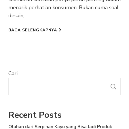
menarik perhatian konsumen. Bukan cuma soal
desain, …
BACA SELENGKAPNYA
Cari
C
Recent Posts
Olahan dari Serpihan Kayu yang Bisa Jadi Produk