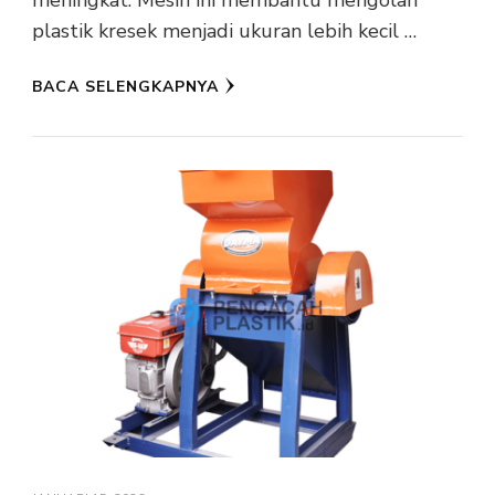
meningkat. Mesin ini membantu mengolah
plastik kresek menjadi ukuran lebih kecil …
BACA SELENGKAPNYA