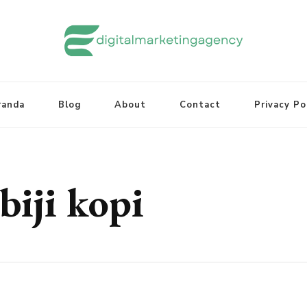
randa
Blog
About
Contact
Privacy Po
biji kopi