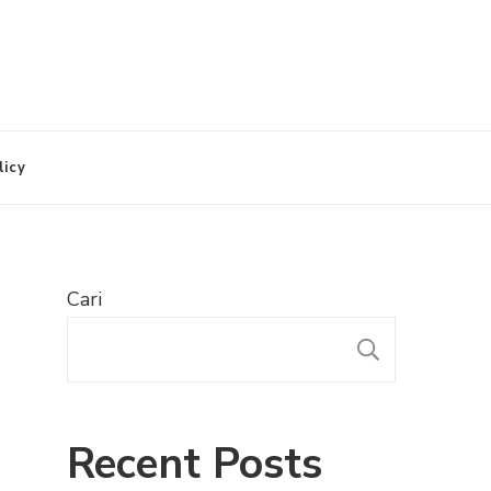
licy
Cari
CARI
Recent Posts