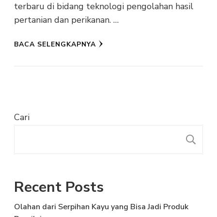
terbaru di bidang teknologi pengolahan hasil
pertanian dan perikanan. …
BACA SELENGKAPNYA
Cari
C
Recent Posts
Olahan dari Serpihan Kayu yang Bisa Jadi Produk