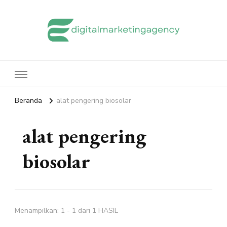
edigitalmarketingagency.com
Sharing Digital Marketing
Beranda
alat pengering biosolar
alat pengering
biosolar
Menampilkan: 1 - 1 dari 1 HASIL