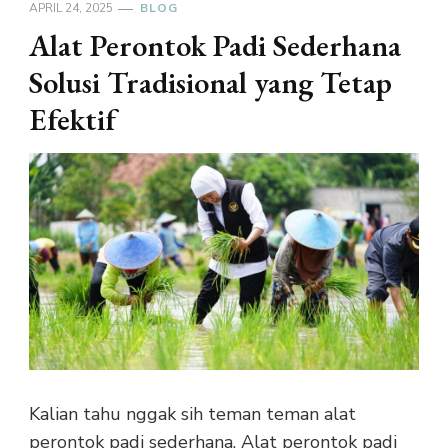
APRIL 24, 2025
BLOG
Alat Perontok Padi Sederhana
Solusi Tradisional yang Tetap
Efektif
Kalian tahu nggak sih teman teman alat
perontok padi sederhana. Alat perontok padi