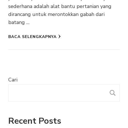
sederhana adalah alat bantu pertanian yang
dirancang untuk merontokkan gabah dari
batang …
BACA SELENGKAPNYA
Cari
C
Recent Posts