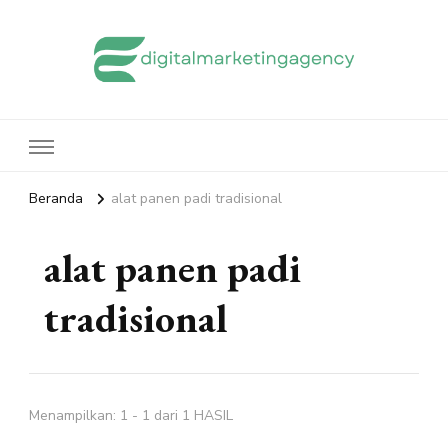
edigitalmarketingagency.com
Sharing Digital Marketing
Beranda
alat panen padi tradisional
alat panen padi
tradisional
Menampilkan: 1 - 1 dari 1 HASIL