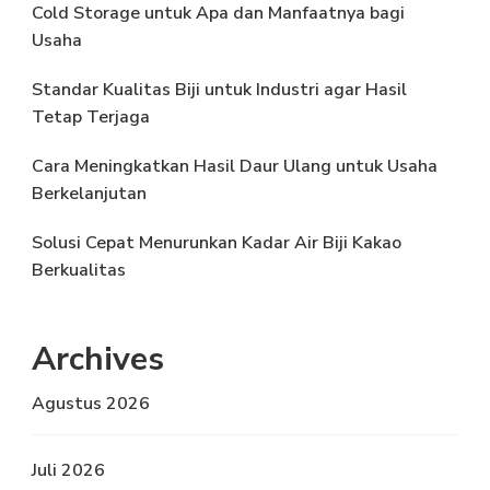
Cold Storage untuk Apa dan Manfaatnya bagi
Usaha
Standar Kualitas Biji untuk Industri agar Hasil
Tetap Terjaga
Cara Meningkatkan Hasil Daur Ulang untuk Usaha
Berkelanjutan
Solusi Cepat Menurunkan Kadar Air Biji Kakao
Berkualitas
Archives
Agustus 2026
Juli 2026