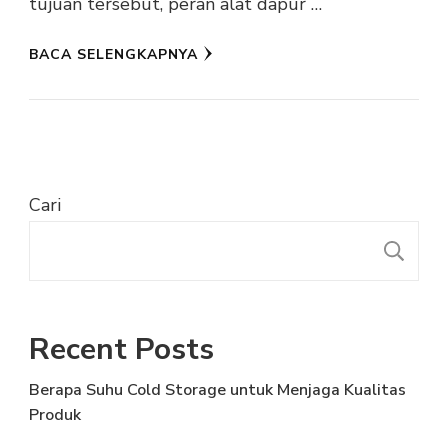
tujuan tersebut, peran alat dapur …
BACA SELENGKAPNYA
Cari
C
Recent Posts
Berapa Suhu Cold Storage untuk Menjaga Kualitas
Produk