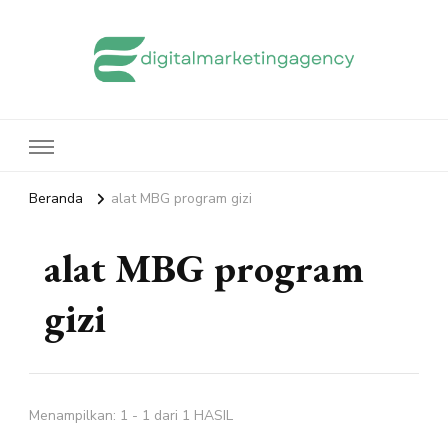
edigitalmarketingagency.com
Sharing Digital Marketing
Beranda
alat MBG program gizi
alat MBG program
gizi
Menampilkan: 1 - 1 dari 1 HASIL