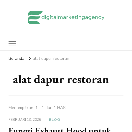
edigitalmarketingagency.com
Sharing Digital Marketing
Beranda
alat dapur restoran
alat dapur restoran
Menampilkan: 1 - 1 dari 1 HASIL
FEBRUARI 13, 2026
BLOG
Fungsi Exhaust Hood untuk