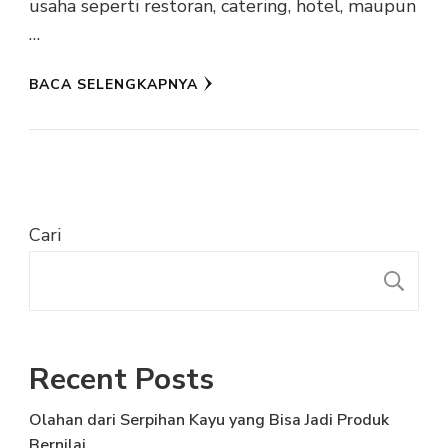
usaha seperti restoran, catering, hotel, maupun
…
BACA SELENGKAPNYA
Cari
C
Recent Posts
Olahan dari Serpihan Kayu yang Bisa Jadi Produk
Bernilai