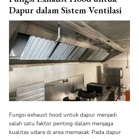
Dapur dalam Sistem Ventilasi
Fungsi exhaust hood untuk dapur menjadi
salah satu faktor penting dalam menjaga
kualitas udara di area memasak. Pada dapur