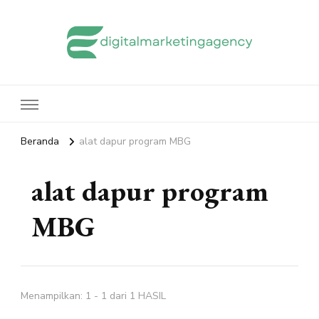
edigitalmarketingagency.com
Sharing Digital Marketing
Beranda
alat dapur program MBG
alat dapur program
MBG
Menampilkan: 1 - 1 dari 1 HASIL