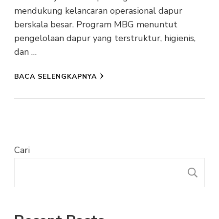
mendukung kelancaran operasional dapur
berskala besar. Program MBG menuntut
pengelolaan dapur yang terstruktur, higienis,
dan …
BACA SELENGKAPNYA
Cari
C