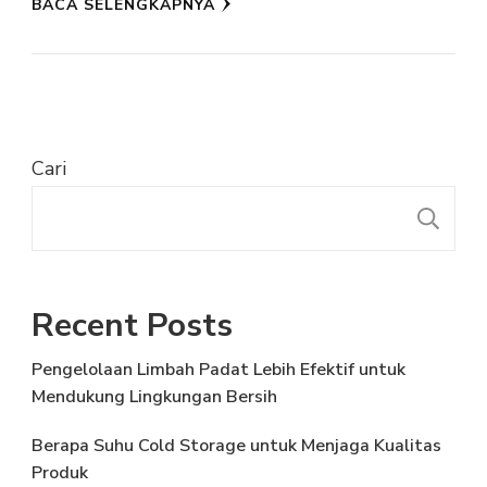
BACA SELENGKAPNYA
Cari
C
Recent Posts
Pengelolaan Limbah Padat Lebih Efektif untuk
Mendukung Lingkungan Bersih
Berapa Suhu Cold Storage untuk Menjaga Kualitas
Produk