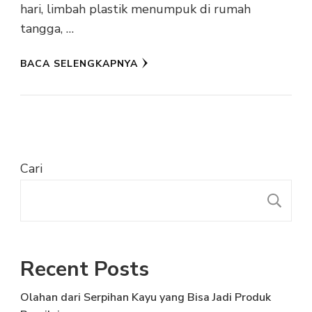
hari, limbah plastik menumpuk di rumah
tangga, …
BACA SELENGKAPNYA
Cari
C
Recent Posts
Olahan dari Serpihan Kayu yang Bisa Jadi Produk