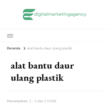
edigitalmarketingagency.com
Sharing Digital Marketing
Beranda
alat bantu daur ulang plastik
alat bantu daur
ulang plastik
Menampilkan: 1 - 1 dari 1 HASIL